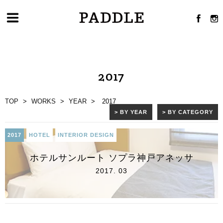
2017
TOP
>
WORKS
>
YEAR
>
2017
> BY YEAR
> BY CATEGORY
2017
HOTEL
INTERIOR DESIGN
ホテルサンルート ソプラ神戸アネッサ
2017. 03