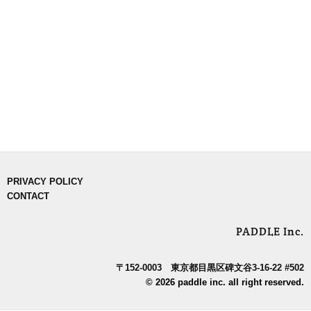
PRIVACY POLICY
CONTACT
PADDLE Inc.
〒152-0003 東京都目黒区碑文谷3-16-22 #502
© 2026 paddle inc. all right reserved.