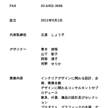
FAX
03-6452-3696
設立
2011年9月1日
代表取締役
立原 しょう子
デザイナー
青木 啓悟
山下 彩子
阿部 清子
河野 せりか
業務内容
インテリアデザインに関わる設計、企
画、業務全般
デザインに関わるコンサルタントやプ
ロデュース
家具、什器、備品の設計及びセレクシ
ョン
プロダクト、グラフィックの企画、デ