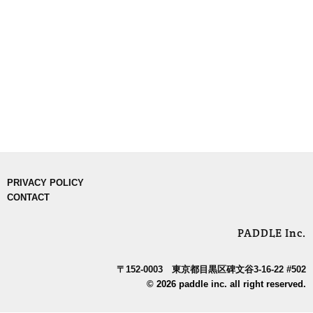
PRIVACY POLICY
CONTACT
PADDLE Inc.
〒152-0003 東京都目黒区碑文谷3-16-22 #502
© 2026 paddle inc. all right reserved.