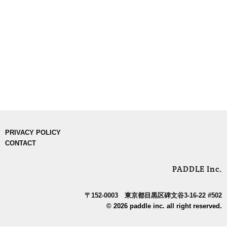
PRIVACY POLICY
CONTACT
PADDLE Inc.
〒152-0003 東京都目黒区碑文谷3-16-22 #502
© 2026 paddle inc. all right reserved.