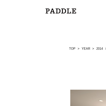
TOP
>
YEAR
>
2014