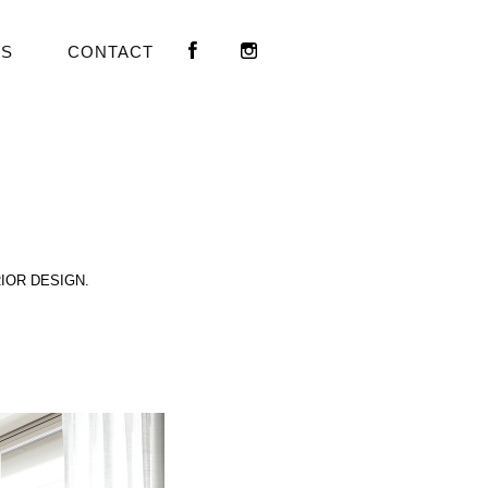
US
CONTACT
RIOR DESIGN.